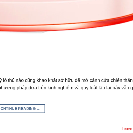
ỳ lô thủ nào cũng khao khát sở hữu để mở cánh cửa chiến thắn
 phương pháp dựa trên kinh nghiệm và quy luật lặp lại này vẫn 
CONTINUE READING
→
Leave