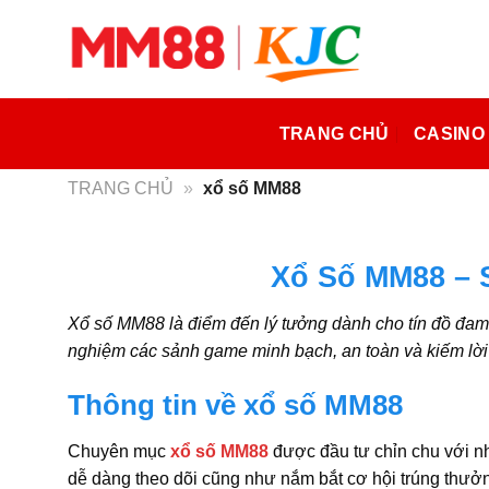
Skip
to
content
TRANG CHỦ
CASINO
TRANG CHỦ
»
xổ số MM88
Xổ Số MM88 – 
Xổ số MM88 là điểm đến lý tưởng dành cho tín đồ đam 
nghiệm các sảnh game minh bạch, an toàn và kiếm lời
Thông tin về xổ số MM88
Chuyên mục
xổ số MM88
được đầu tư chỉn chu với nhi
dễ dàng theo dõi cũng như nắm bắt cơ hội trúng thưởn