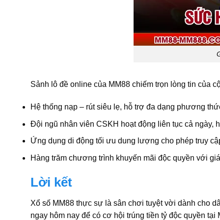
G
Sảnh lô đề online của MM88 chiếm trọn lòng tin của c
Hệ thống nạp – rút siêu lẹ, hỗ trợ đa dạng phương thức
Đội ngũ nhân viên CSKH hoạt động liên tục cả ngày, hỗ
Ứng dụng di động tối ưu dung lượng cho phép truy cập
Hàng trăm chương trình khuyến mãi độc quyền với giá 
Lời kết
Xổ số MM88 thực sự là sân chơi tuyệt vời dành cho d
ngay hôm nay để có cơ hội trúng tiền tỷ độc quyền tạ