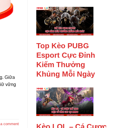
Top Kèo PUBG
Esport Cực Đỉnh
Kiếm Thưởng
Khủng Mỗi Ngày
g. Giữa
giữ vững
 a comment
Kèo LOL – Cá Cược