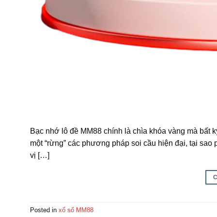
Bạc nhớ lô đề MM88 chính là chìa khóa vàng mà bất k
một “rừng” các phương pháp soi cầu hiện đại, tại sao
vị […]
Posted in
xổ số MM88