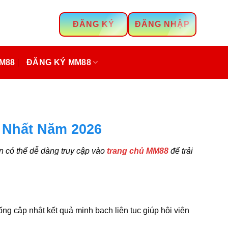
ĐĂNG KÝ
ĐĂNG NHẬP
M88
ĐĂNG KÝ MM88
 Nhất Năm 2026
n có thể dễ dàng truy cập vào
trang chủ MM88
để trải
ng cập nhật kết quả minh bạch liên tục giúp hội viên