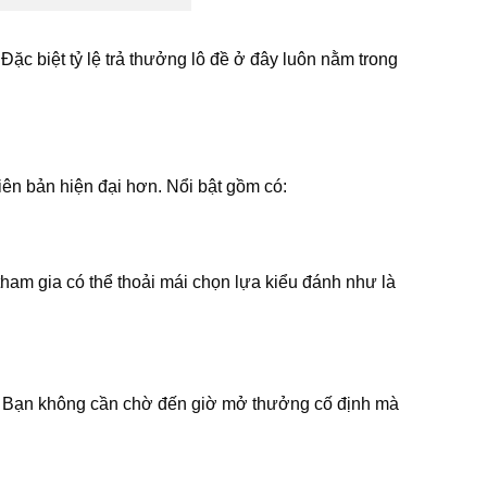
 Đặc biệt tỷ lệ trả thưởng lô đề ở đây luôn nằm trong
iên bản hiện đại hơn. Nổi bật gồm có:
tham gia có thể thoải mái chọn lựa kiểu đánh như là
y. Bạn không cần chờ đến giờ mở thưởng cố định mà