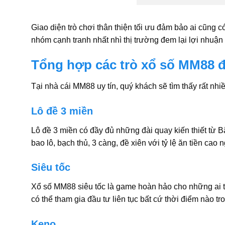
Giao diện trò chơi thân thiện tối ưu đảm bảo ai cũng có
nhóm cạnh tranh nhất nhì thị trường đem lại lợi nhuận
Tổng hợp các trò xổ số MM88 
Tại nhà cái MM88 uy tín, quý khách sẽ tìm thấy rất nh
Lô đề 3 miền
Lô đề 3 miền có đầy đủ những đài quay kiến thiết từ B
bao lô, bạch thủ, 3 càng, đề xiên với tỷ lệ ăn tiền cao
Siêu tốc
Xổ số MM88 siêu tốc là game hoàn hảo cho những ai t
có thể tham gia đầu tư liên tục bất cứ thời điểm nào tr
Keno