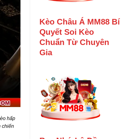
Kèo Châu Á MM88 Bí
Quyết Soi Kèo
Chuẩn Từ Chuyên
Gia
kèo hấp
h chiến