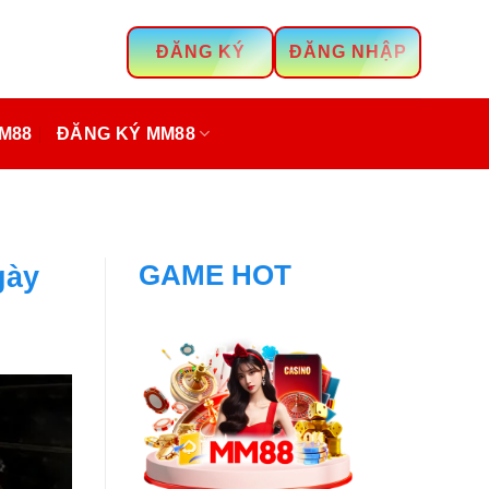
ĐĂNG KÝ
ĐĂNG NHẬP
M88
ĐĂNG KÝ MM88
gày
GAME HOT