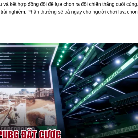
u và kết hợp đồng đội để lựa chọn ra đội chiến thắng cuối cùng
 trải nghiệm. Phần thưởng sẽ trả ngay cho người chơi lựa chọn