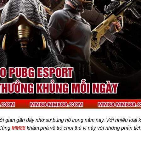
hời gian gần đây nhờ sự bùng nổ trong năm nay. Với nhiều loại 
. Cùng
MM88
khám phá về trò chơi thú vị này với những phân tíc