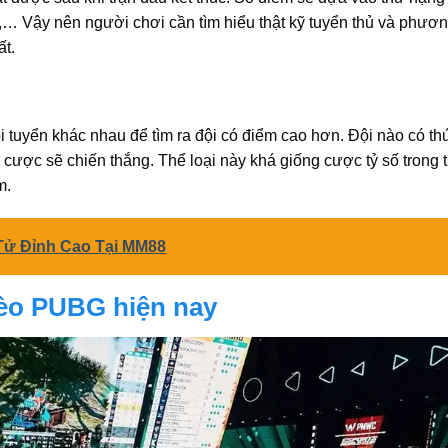
p,… Vậy nên người chơi cần tìm hiểu thật kỹ tuyển thủ và phươ
ất.
 tuyển khác nhau để tìm ra đội có điểm cao hơn. Đội nào có t
 cược sẽ chiến thắng. Thể loại này khá giống cược tỷ số trong 
m.
Tử Đỉnh Cao Tại MM88
kèo PUBG hiện nay