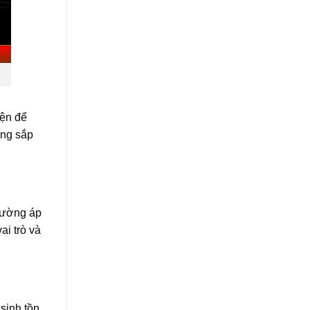
yện để
ạng sắp
hường áp
ai trò và
sinh tồn,