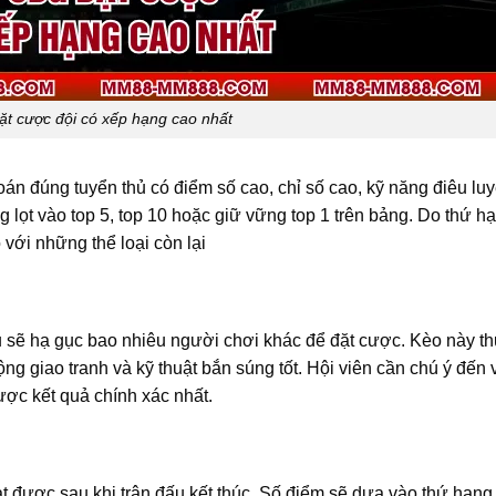
t cược đội có xếp hạng cao nhất
án đúng tuyển thủ có điểm số cao, chỉ số cao, kỹ năng điêu lu
 lọt vào top 5, top 10 hoặc giữ vững top 1 trên bảng. Do thứ h
 với những thể loại còn lại
ủ sẽ hạ gục bao nhiêu người chơi khác để đặt cược. Kèo này t
 giao tranh và kỹ thuật bắn súng tốt. Hội viên cần chú ý đến v
ược kết quả chính xác nhất.
 được sau khi trận đấu kết thúc. Số điểm sẽ dựa vào thứ hạng 