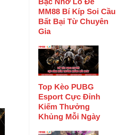
Bạc Nhớ Lô Đề
MM88 Bí Kíp Soi Cầu
Bất Bại Từ Chuyên
Gia
Top Kèo PUBG
Esport Cực Đỉnh
Kiếm Thưởng
Khủng Mỗi Ngày