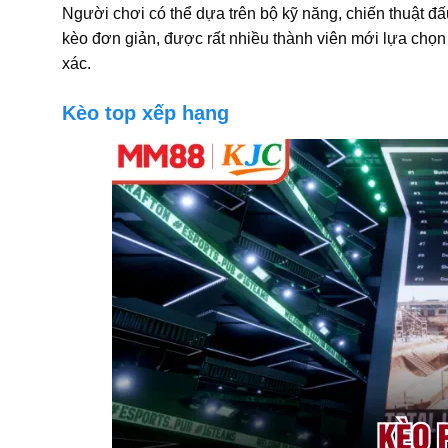
Người chơi có thể dựa trên bộ kỹ năng, chiến thuật đấ
kèo đơn giản, được rất nhiều thành viên mới lựa chọn
xác.
Kèo top xếp hạng