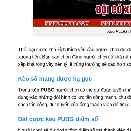
Kèo PUBG đặ
Thể loại cược khá kích thích yêu cầu người chơi dự đo
xuống tiền. Bạn cần chọn đúng người chơi có khả năng
xếp khá rộng vậy nên tỷ lệ trúng thưởng sẽ cao hơn so
Kèo số mạng được hạ gục
Trong
kèo PUBG
người chơi có thể dự đoán tuyển th
dụng vào những đội hình có lực tấn công mạnh, chủ động
cách tấn công, di chuyển của từng thành viên để tìm đ
Đặt cược kèo PUBG điểm số
Người chơi sẽ dự đoán tổng điểm số mà thành viên đạt