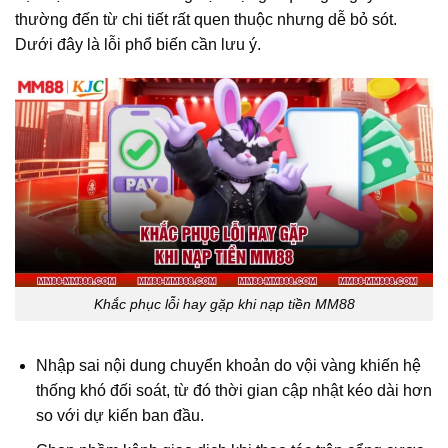
thường đến từ chi tiết rất quen thuộc nhưng dễ bỏ sót.
Dưới đây là lỗi phổ biến cần lưu ý.
Khắc phục lỗi hay gặp khi nạp tiền MM88
Nhập sai nội dung chuyển khoản do vội vàng khiến hệ
thống khó đối soát, từ đó thời gian cập nhật kéo dài hơn
so với dự kiến ban đầu.