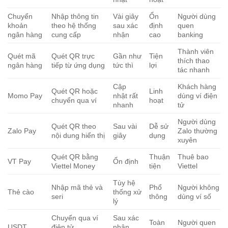
Chuyển
Nhập thông tin
Vài giây
Ổn
Người dùng
khoản
theo hệ thống
sau xác
định
quen
ngân hàng
cung cấp
nhận
cao
banking
Thành viên
Quét mã
Quét QR trực
Gần như
Tiện
thích thao
ngân hàng
tiếp từ ứng dụng
tức thì
lợi
tác nhanh
Cập
Khách hàng
Quét QR hoặc
Linh
Momo Pay
nhật rất
dùng ví điện
chuyển qua ví
hoạt
nhanh
tử
Người dùng
Quét QR theo
Sau vài
Dễ sử
Zalo Pay
Zalo thường
nội dung hiển thị
giây
dụng
xuyên
Quét QR bằng
Thuận
Thuê bao
VT Pay
Ổn định
Viettel Money
tiện
Viettel
Tùy hệ
Nhập mã thẻ và
Phổ
Người không
Thẻ cào
thống xử
seri
thông
dùng ví số
lý
Chuyển qua ví
Sau xác
Toàn
Người quen
USDT
điện tử
nhận