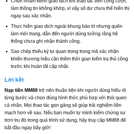
Chọn nhầm kênh giao dịch khi thao tác trên cổng cược
làm thông tin không khớp, vì vậy số dư chưa thể hiển thị
ngay sau xác nhận.
Thực hiện giao dịch ngoài khung bảo trì nhưng quên
làm mới trang, dẫn đến người dùng tưởng rằng hệ
thống chưa ghi nhận thành công.
Sao chép thiếu ký tự quan trọng trong mã xác nhận
khiến thương hiệu cần thêm thời gian kiểm tra thủ công
trước khi hoàn tất cập nhật.
Lời kết
Nạp tiền MM88
trở nên thuận tiện khi người dùng hiểu rõ
từng bước và chọn đúng hình thức phù hợp với thói quen
cá nhân. Mọi thao tác gọn gàng sẽ giúp trải nghiệm liền
mạch hơn về sau. Nếu bạn muốn tự mình kiểm chứng sự
trơn tru đó trong quá trình sử dụng, hãy truy cập MM88 để
bắt đầu ngay bây giờ!