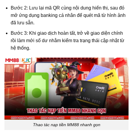
Bước 2: Lưu lại mã QR cùng nội dung hiển thị, sau đó
mở ứng dụng banking cá nhân để quét mã từ hình ảnh
đã lưu sẵn.
Bước 3: Khi giao dịch hoàn tất, trở về giao diện chính
rồi làm mới số dư nhằm kiểm tra trạng thái cập nhật từ
hệ thống.
Thao tác nạp tiền MM88 nhanh gọn